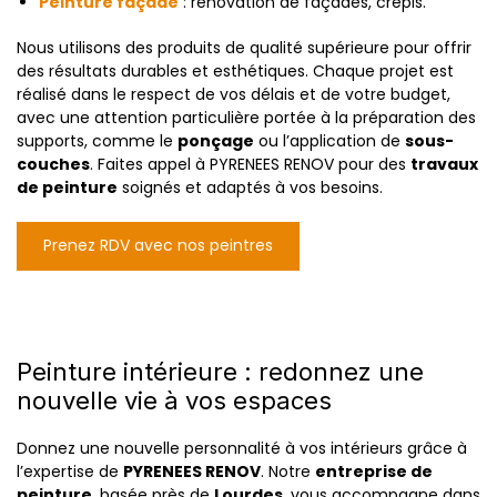
Peinture façade
: rénovation de façades, crêpis.
Nous utilisons des produits de qualité supérieure pour offrir
des résultats durables et esthétiques. Chaque projet est
réalisé dans le respect de vos délais et de votre budget,
avec une attention particulière portée à la préparation des
supports, comme le
ponçage
ou l’application de
sous-
couches
. Faites appel à PYRENEES RENOV pour des
travaux
de peinture
soignés et adaptés à vos besoins.
Prenez RDV avec nos peintres
Peinture intérieure : redonnez une
nouvelle vie à vos espaces
Donnez une nouvelle personnalité à vos intérieurs grâce à
l’expertise de
PYRENEES RENOV
. Notre
entreprise de
peinture
, basée près de
Lourdes
, vous accompagne dans