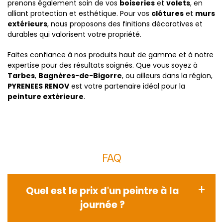
prenons également soin de vos
boiseries
et
volets
, en
alliant protection et esthétique. Pour vos
clôtures
et
murs
extérieurs
, nous proposons des finitions décoratives et
durables qui valorisent votre propriété.
Faites confiance à nos produits haut de gamme et à notre
expertise pour des résultats soignés. Que vous soyez à
Tarbes
,
Bagnères-de-Bigorre
, ou ailleurs dans la région,
PYRENEES RENOV
est votre partenaire idéal pour la
peinture extérieure
.
FAQ
Quel est le prix d'un peintre à la
journée ?