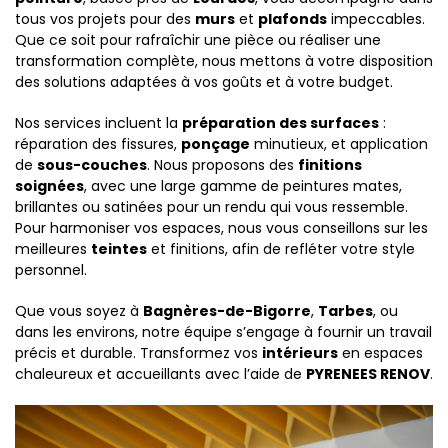
tous vos projets pour des
murs
et
plafonds
impeccables.
Que ce soit pour rafraîchir une pièce ou réaliser une
transformation complète, nous mettons à votre disposition
des solutions adaptées à vos goûts et à votre budget.
Nos services incluent la
préparation des surfaces
:
réparation des fissures,
ponçage
minutieux, et application
de
sous-couches
. Nous proposons des
finitions
soignées
, avec une large gamme de peintures mates,
brillantes ou satinées pour un rendu qui vous ressemble.
Pour harmoniser vos espaces, nous vous conseillons sur les
meilleures
teintes
et finitions, afin de refléter votre style
personnel.
Que vous soyez à
Bagnères-de-Bigorre
,
Tarbes
, ou
dans les environs, notre équipe s’engage à fournir un travail
précis et durable. Transformez vos
intérieurs
en espaces
chaleureux et accueillants avec l’aide de
PYRENEES RENOV
.