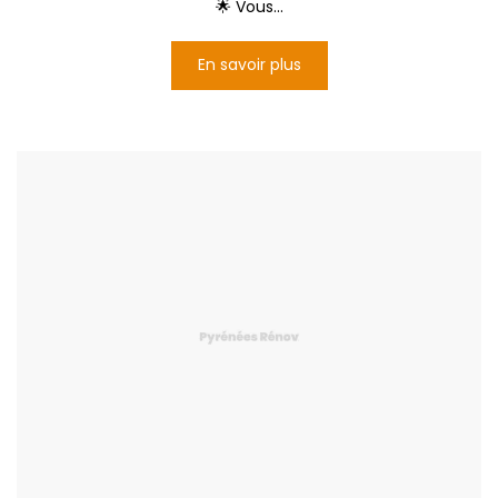
🌟 Vous...
En savoir plus